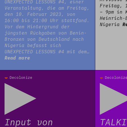
UNEXPECTED LESSONS #4, einer
Freitag, 
Veranstaltung, die am Freitag,
– 9pm in 
den 10. Februar 2023, von
Heinrich-
16:00 bis 21:00 Uhr stattfand.
Nigeria
R
Vor dem Hintergrund der
jüngsten Rückgaben von Benin-
Bronzen von Deutschland nach
Nigeria befasst sich
UNEXPECTED LESSONS #4 mit dem…
Read more
Read more
Read more
Decolonize
Decoloniz
Input von
TALKI