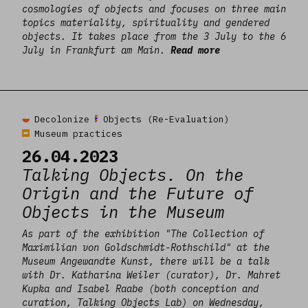
cosmologies of objects and focuses on three main
topics materiality, spirituality and gendered
objects. It takes place from the 3 July to the 6
July in Frankfurt am Main.
Read more
Read more
Decolonize
Objects (Re-Evaluation)
Museum practices
26.04.2023
Talking Objects. On the
Origin and the Future of
Objects in the Museum
As part of the exhibition "The Collection of
Maximilian von Goldschmidt-Rothschild" at the
Museum Angewandte Kunst, there will be a talk
with Dr. Katharina Weiler (curator), Dr. Mahret
Kupka and Isabel Raabe (both conception and
curation, Talking Objects Lab) on Wednesday,