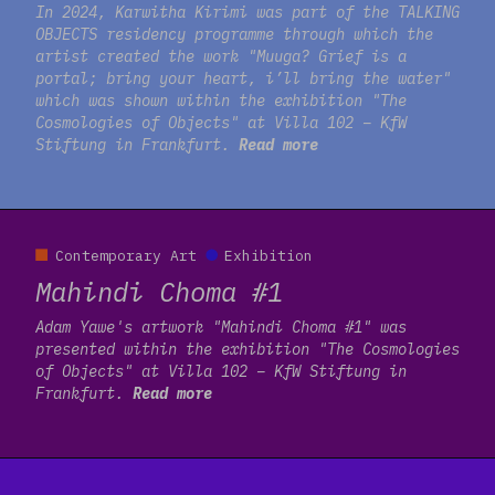
In 2024, Karwitha Kirimi was part of the TALKING
OBJECTS residency programme through which the
artist created the work "Muuga? Grief is a
portal; bring your heart, i’ll bring the water"
which was shown within the exhibition "The
Cosmologies of Objects" at Villa 102 – KfW
Stiftung in Frankfurt.
Read more
Read more
Contemporary Art
Exhibition
Mahindi Choma #1
Adam Yawe's artwork "Mahindi Choma #1" was
presented within the exhibition "The Cosmologies
of Objects" at Villa 102 – KfW Stiftung in
Frankfurt.
Read more
Read more