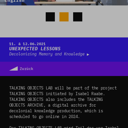
Read more
11. & 12.06.2021
UNEXPECTED LESSONS
Decolonizing Memory and Knowledge
Zurück
TALKING OBJECTS LAB will be part of the project
TALKING OBJECTS initiated by Isabel Raabe.
TALKING OBJECTS also includes the TALKING
OBJECTS ARCHIVE, a digital archive for
decolonial knowledge production, which is
scheduled to go online in 2024.
Das TALKING OBJECTS LAB wird Teil des von Isabel